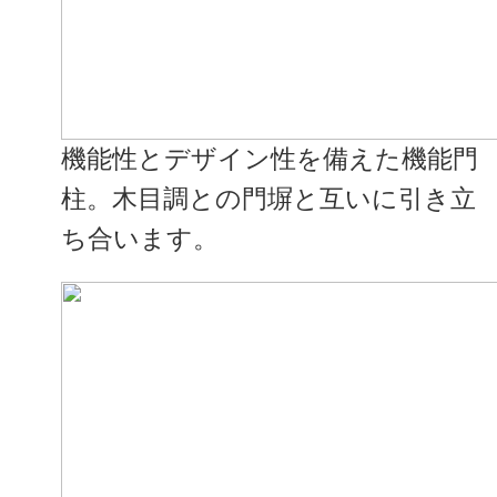
機能性とデザイン性を備えた機能門
柱。木目調との門塀と互いに引き立
ち合います。