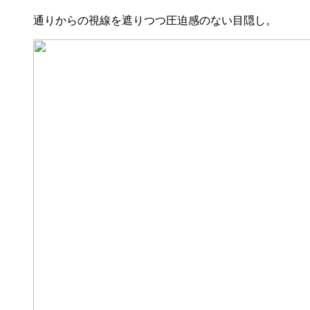
通りからの視線を遮りつつ圧迫感のない目隠し。