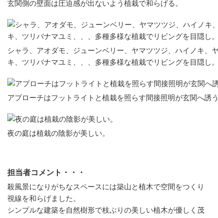
玄関側の壁面は圧迫感が出ないよう植栽で和らげる。
シャラ、アオダモ、ジューンベリー、ヤマツツジ、ハイノキ、
キ、ツリバナマユミ、、、多種多様な植栽でリビングを目隠し
アプローチはフットライトと植栽を照らす間接照明が玄関へ誘
夜の庭は植栽の陰影が美しい。
担当者コメント・・・
殺風景になりがちなスペースには築山と植木で空間をつくり
視線を和らげました。
シンプルな建築を自然樹形で枝ぶりの美しい植木が優しく茂