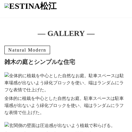
― GALLERY ―
Natural Modern
雑木の庭とシンプルな住宅
全体的に植栽を中心とした自然なお庭。駐車スペースは駐車
場感が出ないよう緑化ブロックを使い、端はランダムにラフ
な表情で仕上げた。